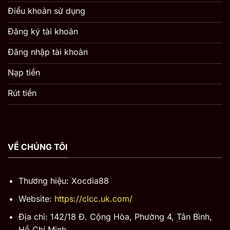
Điều khoản sử dụng
Đăng ký tài khoản
Đăng nhập tài khoản
Nạp tiền
Rút tiền
VỀ CHÚNG TÔI
Thương hiệu: Xocdia88
Website:
https://clcc.uk.com/
Địa chỉ: 142/18 Đ. Cộng Hòa, Phường 4, Tân Bình,
Hồ Chí Minh