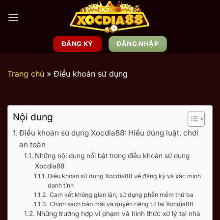
Bỏ
qua
nội
dung
ĐĂNG KÝ
ĐĂNG NHẬP
Trang chủ
»
Điều khoản sử dụng
Nội dung
Điều khoản sử dụng Xocdia88: Hiểu đúng luật, chơi
an toàn
Những nội dung nổi bật trong điều khoản sử dụng
Xocdia88
Điều khoản sử dụng Xocdia88 về đăng ký và xác minh
danh tính
Cam kết không gian lận, sử dụng phần mềm thứ ba
Chính sách bảo mật và quyền riêng tư tại Xocdia88
Những trường hợp vi phạm và hình thức xử lý tại nhà