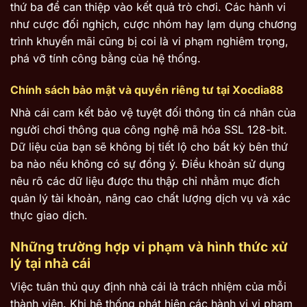
thứ ba để can thiệp vào kết quả trò chơi. Các hành vi
như cược đối nghịch, cược nhóm hay lạm dụng chương
trình khuyến mãi cũng bị coi là vi phạm nghiêm trọng,
phá vỡ tính công bằng của hệ thống.
Chính sách bảo mật và quyền riêng tư tại Xocdia88
Nhà cái cam kết bảo vệ tuyệt đối thông tin cá nhân của
người chơi thông qua công nghệ mã hóa SSL 128-bit.
Dữ liệu của bạn sẽ không bị tiết lộ cho bất kỳ bên thứ
ba nào nếu không có sự đồng ý. Điều khoản sử dụng
nêu rõ các dữ liệu được thu thập chỉ nhằm mục đích
quản lý tài khoản, nâng cao chất lượng dịch vụ và xác
thực giao dịch.
Những trường hợp vi phạm và hình thức xử
lý tại nhà cái
Việc tuân thủ quy định nhà cái là trách nhiệm của mỗi
thành viên. Khi hệ thống phát hiện các hành vi vi phạm