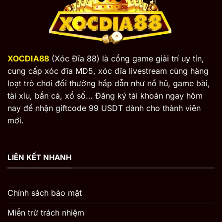
XOCDIA88
(Xóc Đĩa 88) là cổng game giải trí uy tín,
cung cấp xóc đĩa MD5, xóc đĩa livestream cùng hàng
loạt trò chơi đổi thưởng hấp dẫn như nổ hũ, game bài,
tài xỉu, bắn cá, xổ số… Đăng ký tài khoản ngay hôm
nay để nhận giftcode 99 USDT dành cho thành viên
mới.
LIÊN KẾT NHANH
Chính sách bảo mật
Miễn trừ trách nhiệm