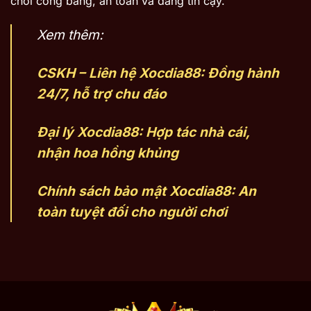
chơi công bằng, an toàn và đáng tin cậy.
Xem thêm:
CSKH – Liên hệ Xocdia88: Đồng hành
24/7, hỗ trợ chu đáo
Đại lý Xocdia88: Hợp tác nhà cái,
nhận hoa hồng khủng
Chính sách bảo mật Xocdia88: An
toàn tuyệt đối cho người chơi