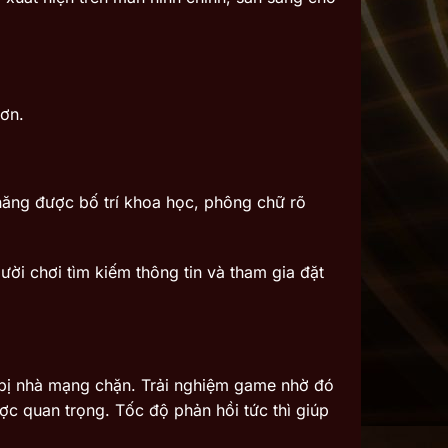
hơn.
năng được bố trí khoa học, phông chữ rõ
ời chơi tìm kiếm thông tin và tham gia đặt
o bị nhà mạng chặn. Trải nghiệm game nhờ đó
ợc quan trọng. Tốc độ phản hồi tức thì giúp