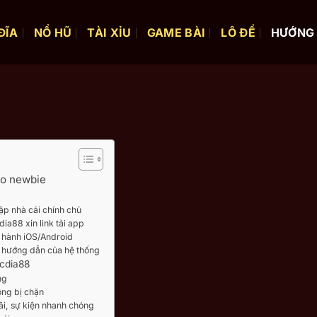
ĐĨA
NỔ HŨ
TÀI XỈU
GAME BÀI
LÔ ĐỀ
HƯỚNG
ho newbie
ập nhà cái chính chủ
ia88 xin link tải app
u hành iOS/Android
o hướng dẫn của hệ thống
ocdia88
ng
ng bị chặn
i, sự kiện nhanh chóng