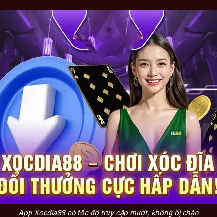
App Xocdia88 có tốc độ truy cập mượt, không bị chặn