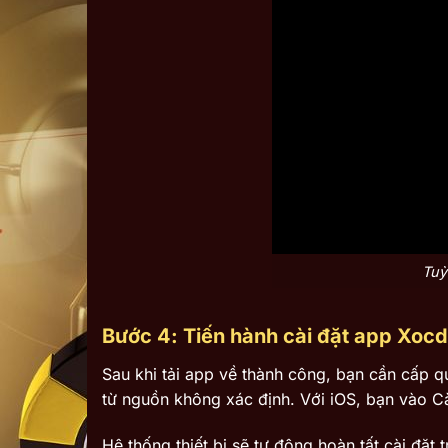
Tuỳ
Bước 4: Tiến hành cài đặt app Xoc
Sau khi tải app về thành công, bạn cần cấp 
từ nguồn không xác định. Với iOS, bạn vào Cài
Hệ thống thiết bị sẽ tự động hoàn tất cài đặt