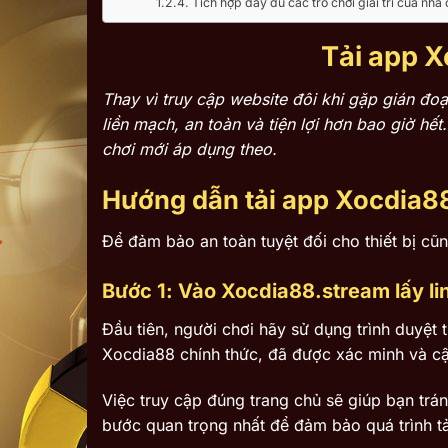
Tích hợp đầy đủ các trò chơi giải trí của nhà 
Tải app X
Thay vì truy cập website đôi khi gặp gián đo
liền mạch, an toàn và tiện lợi hơn bao giờ hế
chơi mới áp dụng theo.
Hướng dẫn tải app Xocdia88
Để đảm bảo an toàn tuyệt đối cho thiết bị cũ
Bước 1: Vào Xocdia88.stream lấy li
Đầu tiên, người chơi hãy sử dụng trình duyệt 
Xocdia88 chính thức, đã được xác minh và cậ
Việc truy cập đúng trang chủ sẽ giúp bạn trá
bước quan trọng nhất để đảm bảo quá trình t