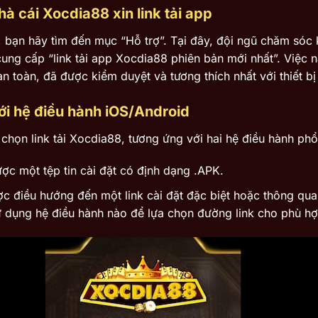
hà cái Xocdia88 xin link tải app
i, bạn hãy tìm đến mục “Hỗ trợ”. Tại đây, đội ngũ chăm só
 cung cấp “link tải app Xocdia88 phiên bản mới nhất”. Việ
 an toàn, đã được kiểm duyệt và tương thích nhất với thiết b
với hệ điều hành iOS/Android
chọn link tải Xocdia88, tương ứng với hai hệ điều hành phổ
ợc một tệp tin cài đặt có định dạng .APK.
ợc điều hướng đến một link cài đặt đặc biệt hoặc thông qua
 dụng hệ điều hành nào để lựa chọn đường link cho phù hợp,