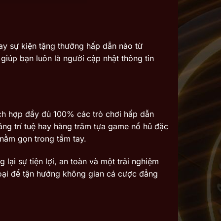
hay sự kiện tặng thưởng hấp dẫn nào từ
giúp bạn luôn là người cập nhật thông tin
ch hợp đầy đủ 100% các trò chơi hấp dẫn
áng trí tuệ hay hàng trăm tựa game nổ hũ đặc
y nằm gọn trong tầm tay.
ại sự tiện lợi, an toàn và một trải nghiệm
thoại để tận hưởng không gian cá cược đẳng