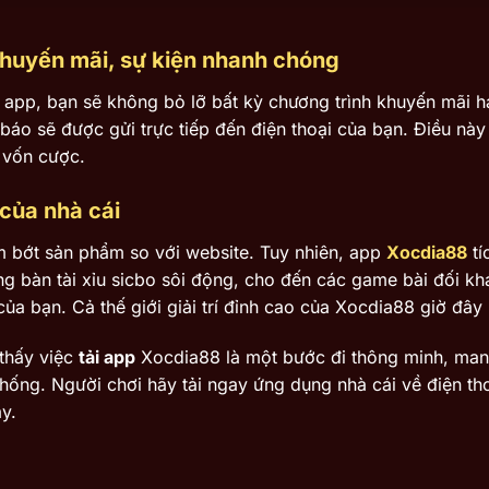
huyến mãi, sự kiện nhanh chóng
n app, bạn sẽ không bỏ lỡ bất kỳ chương trình khuyến mãi 
áo sẽ được gửi trực tiếp đến điện thoại của bạn. Điều này 
g vốn cược.
 của nhà cái
iảm bớt sản phẩm so với website. Tuy nhiên, app
Xocdia88
tí
ng bàn tài xỉu sicbo sôi động, cho đến các game bài đối kh
 của bạn. Cả thế giới giải trí đỉnh cao của Xocdia88 giờ đâ
 thấy việc
tải app
Xocdia88 là một bước đi thông minh, mang l
n thống. Người chơi hãy tải ngay ứng dụng nhà cái về điện 
y.