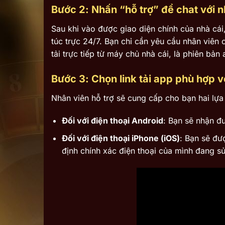
Bước 2: Nhấn “hỗ trợ” để chat với n
Sau khi vào được giao diện chính của nhà cá
túc trực 24/7. Bạn chỉ cần yêu cầu nhân viên
tải trực tiếp từ máy chủ nhà cái, là phiên bản
Bước 3: Chọn link tải app phù hợp 
Nhân viên hỗ trợ sẽ cung cấp cho bạn hai lựa 
Đối với điện thoại Android
: Bạn sẽ nhận đư
Đối với điện thoại iPhone (iOS)
: Bạn sẽ đư
định chính xác điện thoại của mình đang sử