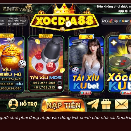
gười chơi phải đăng nhập vào đúng link chính chủ nhà cái Xocdia