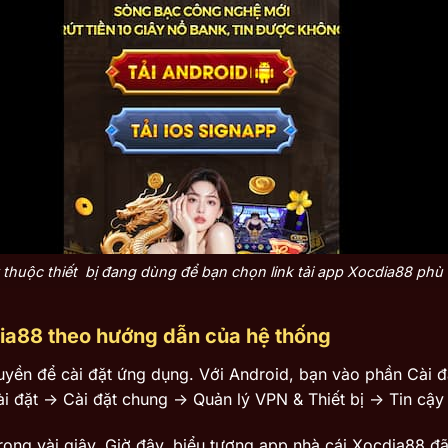
 thuộc thiết bị đang dùng để bạn chọn link tải app Xocdia88 phù
dia88 theo hướng dẫn của hệ thống
quyền để cài đặt ứng dụng. Với Android, bạn vào phần Cài 
 đặt -> Cài đặt chung -> Quản lý VPN & Thiết bị -> Tin cậy 
 trong vài giây. Giờ đây, biểu tượng app nhà cái Xocdia88 đ