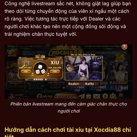
Công nghệ livestream sắc nét, không giật lag giúp bạn
theo dõi từng chuyển động của viên xí ngầu một cách
rõ ràng. Việc tương tác trực tiếp với Dealer và các
người chơi khác tạo nên một cộng đồng sôi động và
trải nghiệm chân thực tuyệt vời.
Phiên bản livestream mang đến cảm giác chân thực cho
người chơi
Hướng dẫn cách chơi tài xỉu tại Xocdia88 chi
tiết