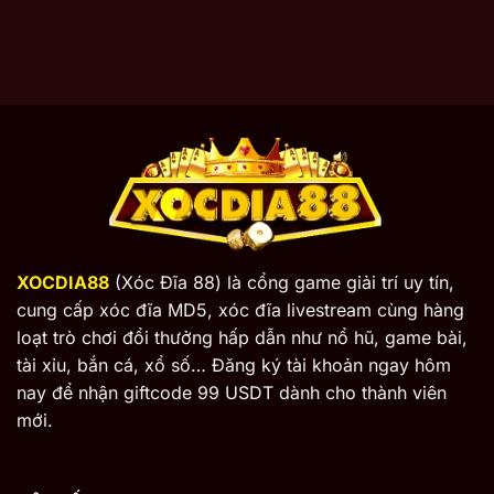
XOCDIA88
(Xóc Đĩa 88) là cổng game giải trí uy tín,
cung cấp xóc đĩa MD5, xóc đĩa livestream cùng hàng
loạt trò chơi đổi thưởng hấp dẫn như nổ hũ, game bài,
tài xỉu, bắn cá, xổ số… Đăng ký tài khoản ngay hôm
nay để nhận giftcode 99 USDT dành cho thành viên
mới.