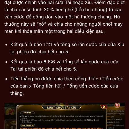
đặt cược chính vào hai cửa Tài hoặc Xỉu. Điểm đặc biệt
là nhà cái sẽ trích 30% tiền phế (tiền hoa hồng) từ các
ván cược để cộng dồn vào một hũ thưởng chung. Hũ
thưởng này sẽ “nổ” và chia cho những người chơi may
mắn khi thỏa mãn một trong hai điều kiện sau:
Kết quả là bão 1:1:1 và tổng số lần cược của cửa Xỉu
tại phiên đó chia hết cho 5.
Kết quả là bão 6:6:6 và tổng số lần cược của cửa
Tài tại phiên đó chia hết cho 5.
Tiền thắng hũ được chia theo công thức: (Tiền cược
của bạn x Tổng tiền hũ) / Tổng tiền cược của cửa
thắng.