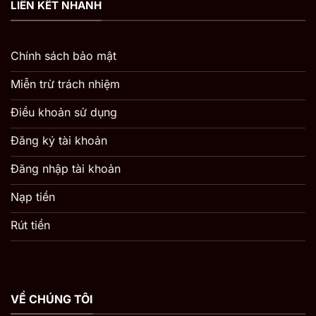
LIÊN KẾT NHANH
Chính sách bảo mật
Miễn trừ trách nhiệm
Điều khoản sử dụng
Đăng ký tài khoản
Đăng nhập tài khoản
Nạp tiền
Rút tiền
VỀ CHÚNG TÔI