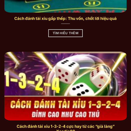
Cách đánh tài xỉu gấp thếp: Thu vốn, chốt lời hiệu quả
TÌM HIỂU THÊM
Cách đánh tài xỉu 1-3-2-4 cực hay từ các “già làng”