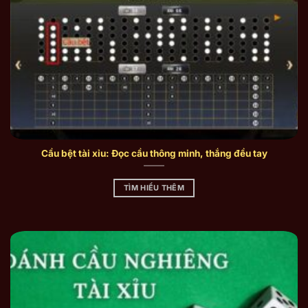
Cầu bệt tài xỉu: Đọc cầu thông minh, thắng đều tay
TÌM HIỂU THÊM