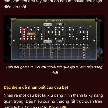
chơi vào tiền đều tay và tối đa hóa lợi nhuận nếu nhận
diện kịp thời.
Cầu bệt game tài xỉu chỉ chuỗi kết quả lặp lại liên tiếp đồng
nhất
Đặc điểm dễ nhận biết của cầu bệt
Nhận ra một cầu bệt tài xỉu đang hình thành là kỹ năng
quan trọng. Dấu hiệu của nó thường rất trực quan trên
bảng lịch sử phiên cược
Xocdia88
: