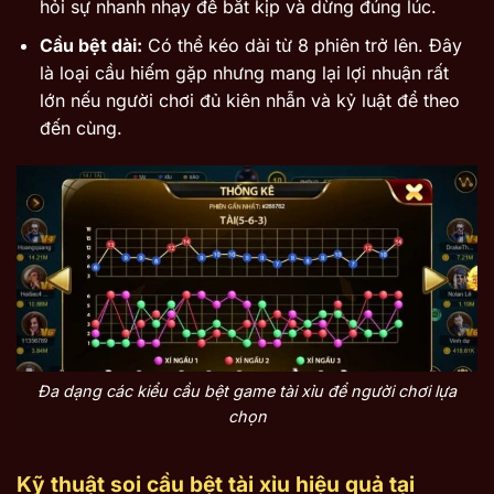
hỏi sự nhanh nhạy để bắt kịp và dừng đúng lúc.
Cầu bệt dài:
Có thể kéo dài từ 8 phiên trở lên. Đây
là loại cầu hiếm gặp nhưng mang lại lợi nhuận rất
lớn nếu người chơi đủ kiên nhẫn và kỷ luật để theo
đến cùng.
Đa dạng các kiểu cầu bệt game tài xỉu để người chơi lựa
chọn
Kỹ thuật soi cầu bệt tài xỉu hiệu quả tại