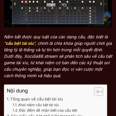
Nắm bắt được quy luật của các dạng cầu, đặc biệt là
“
cầu bệt tài xỉu
”, chính là chìa khóa giúp người chơi gia
tăng tỷ lệ thắng và tự tin hơn trong mỗi quyết định.
Dưới đây, Xocdia88.stream sẽ phân tích sâu về cầu bệt
game tài xỉu, từ khái niệm cơ bản đến các kỹ thuật soi
cầu chuyên nghiệp, giúp bạn đọc vị ván cược một
cách thông minh và hiệu quả.
Nội dung
Tổng quan về cầu bệt tài xỉu
Khái niệm cầu bệt tài xỉu
Đặc điểm dễ nhận biết của cầu bệt