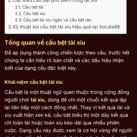
Các kiểu cầu bệt phổ biến trong tài xỉu
Cầu bệt tài
Cầu bệt xỉu
Cầu bệt tài xỉu ngắn và cầu bệt dài
Kỹ thuật soi cầu bệt tài xỉu hiệu quả tại Xocdia88
Tổng quan về cầu bệt tài xỉu
Để áp dụng thành công chiến lược theo cầu, trước hết
chúng ta cần hiểu rõ bản chất và các dấu hiệu nhận
biết của dạng cầu đặc biệt này.
Khái niệm cầu bệt tài xỉu
Cầu bệt là một thuật ngữ quen thuộc trong cộng đồng
người chơi
tài xỉu
, dùng để chỉ một chuỗi kết quả lặp
lại liên tiếp một cách đồng nhất. Thay vì kết quả tài và
xỉu xuất hiện xen kẽ, cầu bệt biểu thị một dây kết quả
chỉ toàn tài hoặc toàn xỉu kéo dài qua nhiều phiên
cược. Dạng cầu này được xem là cơ hội vàng để người