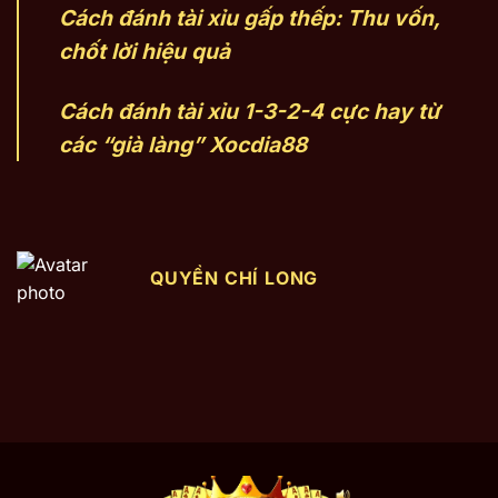
Cách đánh tài xỉu gấp thếp: Thu vốn,
chốt lời hiệu quả
Cách đánh tài xỉu 1-3-2-4 cực hay từ
các “già làng” Xocdia88
QUYỀN CHÍ LONG