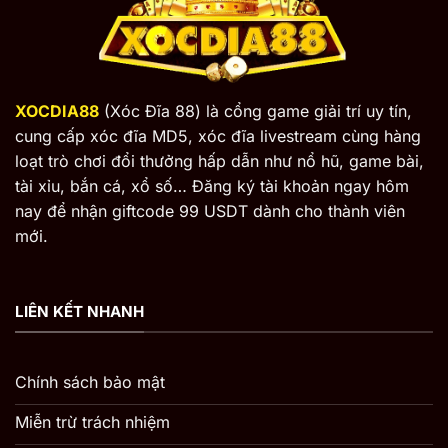
XOCDIA88
(Xóc Đĩa 88) là cổng game giải trí uy tín,
cung cấp xóc đĩa MD5, xóc đĩa livestream cùng hàng
loạt trò chơi đổi thưởng hấp dẫn như nổ hũ, game bài,
tài xỉu, bắn cá, xổ số… Đăng ký tài khoản ngay hôm
nay để nhận giftcode 99 USDT dành cho thành viên
mới.
LIÊN KẾT NHANH
Chính sách bảo mật
Miễn trừ trách nhiệm