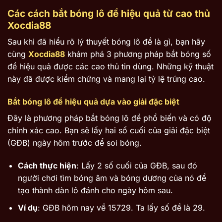
Các cách bắt bóng lô đề hiệu quả từ cao thủ
Xocdia88
Sau khi đã hiểu rõ lý thuyết bóng lô đề là gì, bạn hãy
cùng
Xocdia88
khám phá 3 phương pháp bắt bóng số
đề hiệu quả được các cao thủ tin dùng. Những kỹ thuật
này đã được kiểm chứng và mang lại tỷ lệ trúng cao.
Bắt bóng lô đề hiệu quả dựa vào giải đặc biệt
Đây là phương pháp bắt bóng lô đề phổ biến và có độ
chính xác cao. Bạn sẽ lấy hai số cuối của giải đặc biệt
(GĐB) ngày hôm trước để soi bóng.
Cách thực hiện
: Lấy 2 số cuối của GĐB, sau đó
người chơi tìm bóng âm và bóng dương của nó để
tạo thành dàn lô đánh cho ngày hôm sau.
Ví dụ
: GĐB hôm nay về 15729. Ta lấy số đề là 29.