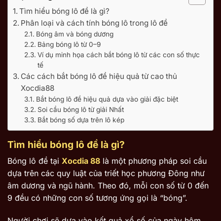
Tìm hiểu bóng lô đề là gì?
Phân loại và cách tính bóng lô trong lô đề
Bóng âm và bóng dương
Bảng bóng lô từ 0–9
Ví dụ minh họa cách bắt bóng lô từ các con số thực
tế
Các cách bắt bóng lô đề hiệu quả từ cao thủ
Xocdia88
Bắt bóng lô đề hiệu quả dựa vào giải đặc biệt
Soi cầu bóng lô từ giải Nhất
Bắt bóng số dựa trên lô kép
Tìm hiểu bóng lô đề là gì?
Bóng lô đề tại
Xocdia 88
là một phương pháp soi cầu
dựa trên các quy luật của triết học phương Đông như
âm dương và ngũ hành. Theo đó, mỗi con số từ 0 đến
9 đều có những con số tương ứng gọi là “bóng”.
Người chơi sẽ dựa vào kết quả xổ số của ngày hôm