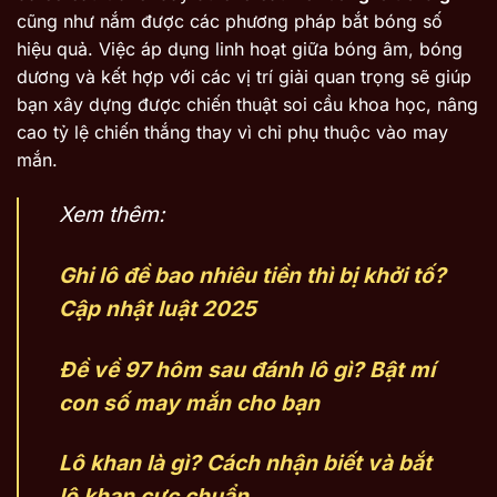
cũng như nắm được các phương pháp bắt bóng số
hiệu quả. Việc áp dụng linh hoạt giữa bóng âm, bóng
dương và kết hợp với các vị trí giải quan trọng sẽ giúp
bạn xây dựng được chiến thuật soi cầu khoa học, nâng
cao tỷ lệ chiến thắng thay vì chỉ phụ thuộc vào may
mắn.
Xem thêm:
Ghi lô đề bao nhiêu tiền thì bị khởi tố?
Cập nhật luật 2025
Đề về 97 hôm sau đánh lô gì? Bật mí
con số may mắn cho bạn
Lô khan là gì? Cách nhận biết và bắt
lô khan cực chuẩn