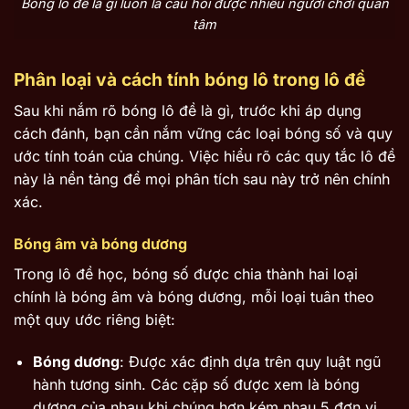
Bóng lô đề là gì luôn là câu hỏi được nhiều người chơi quan
tâm
Phân loại và cách tính bóng lô trong lô đề
Sau khi nắm rõ bóng lô đề là gì, trước khi áp dụng
cách đánh, bạn cần nắm vững các loại bóng số và quy
ước tính toán của chúng. Việc hiểu rõ các quy tắc lô đề
này là nền tảng để mọi phân tích sau này trở nên chính
xác.
Bóng âm và bóng dương
Trong lô đề học, bóng số được chia thành hai loại
chính là bóng âm và bóng dương, mỗi loại tuân theo
một quy ước riêng biệt:
Bóng dương
: Được xác định dựa trên quy luật ngũ
hành tương sinh. Các cặp số được xem là bóng
dương của nhau khi chúng hơn kém nhau 5 đơn vị.