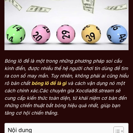
Bóng lô đề là một trong những phương pháp soi cầu
kinh điển, được nhiều thế hệ người chơi tin dùng để tìm
ra con số may mắn. Tuy nhiên, không phải ai cũng hiểu
rõ bản chất
bóng lô đề là gì
và cách vận dụng nó một
cách chính xác.Các chuyên gia Xocdia88.stream sẽ
cung cấp kiến thức toàn diện, từ khái niệm cơ bản đến
những chiến thuật bắt bóng hiệu quả nhất, giúp bạn
tăng cơ hội chiến thắng.
Nội dung