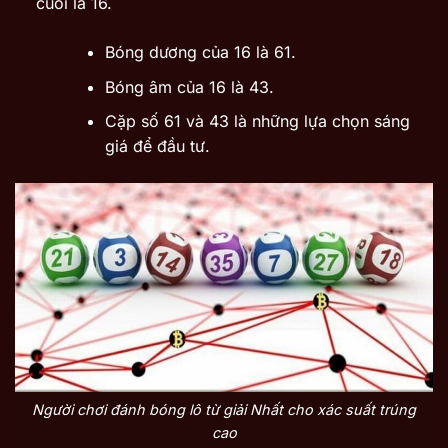
cuối là 16.
Bóng dương của 16 là 61.
Bóng âm của 16 là 43.
Cặp số 61 và 43 là những lựa chọn sáng
giá để đầu tư.
Người chơi đánh bóng lô từ giải Nhất cho xác suất trúng
cao