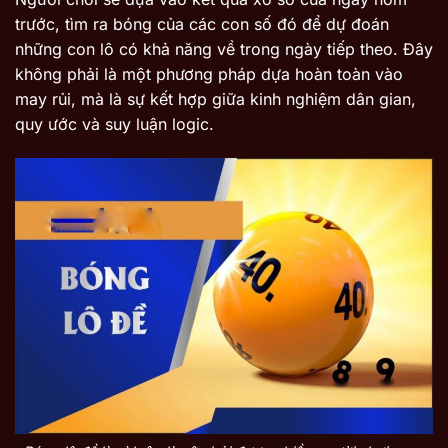
trước, tìm ra bóng của các con số đó để dự đoán
những con lô có khả năng về trong ngày tiếp theo. Đây
không phải là một phương pháp dựa hoàn toàn vào
may rủi, mà là sự kết hợp giữa kinh nghiệm dân gian,
quy ước và suy luận logic.