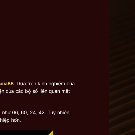
dia88
. Dựa trên kinh nghiệm của
ện của các bộ số liên quan mật
 như 06, 60, 24, 42. Tuy nhiên,
hiệp hơn.