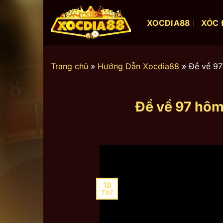
Bỏ
qua
XOCDIA88
XÓC 
nội
dung
Trang chủ
»
Hướng Dẫn Xocdia88
»
Đề về 97
Đề về 97 hôm
18
Th7