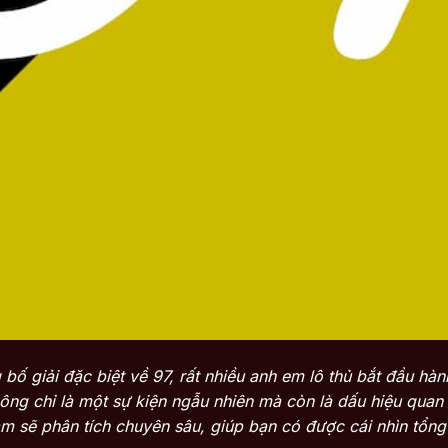
bố giải đặc biệt về 97, rất nhiều anh em lô thủ bắt đầu hàn
ông chỉ là một sự kiện ngẫu nhiên mà còn là dấu hiệu quan
am sẽ phân tích chuyên sâu, giúp bạn có được cái nhìn tổn