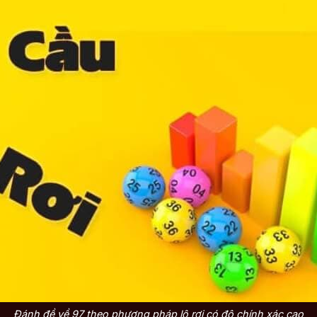
Đánh đề về 97 theo phương pháp lô rơi có độ chính xác cao