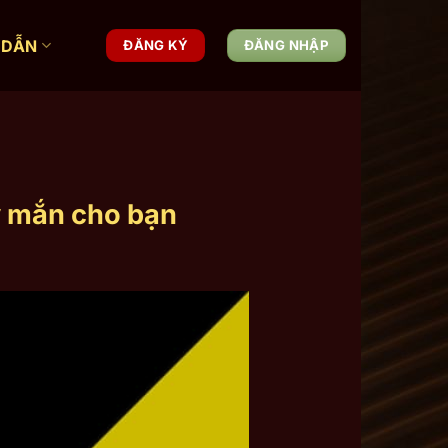
 DẪN
ĐĂNG KÝ
ĐĂNG NHẬP
y mắn cho bạn